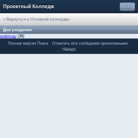
Проектный Колледж
»
« Вернуться к Основной календарь
Дни рождения
oralmyau
(
35
)
Полная версия
Поиск
·
Отметить все сообщения прочитанными
·
Наверх