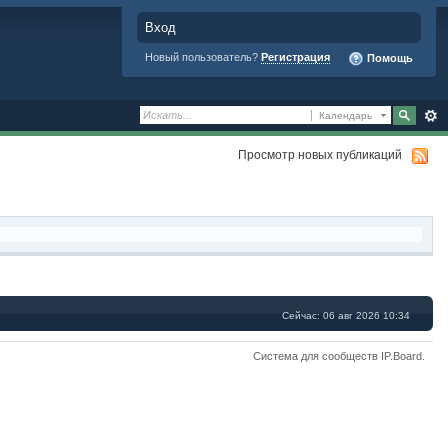
Вход
Новый пользователь?
Регистрация
Помощь
Календарь
Просмотр новых публикаций
Сейчас: 06 авг 2026 10:34
Система для сообществ
IP.Board
.