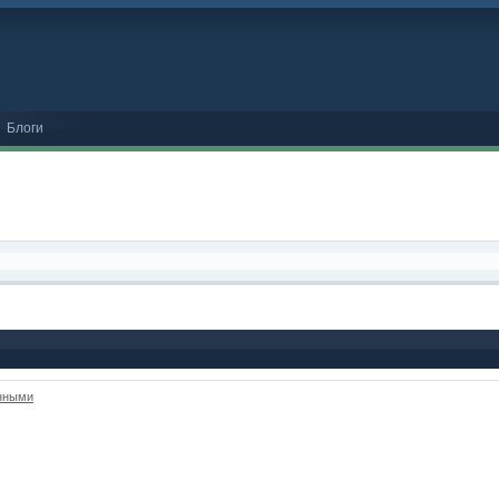
Блоги
анными