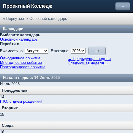
Проектный Колледж
»
« Вернуться к Основной календарь
Календари
Выберите календарь
Основной календарь
Перейти к
Ежемесячно:
Ежегодно:
Однодневное событие
← Предыдущая неделя
Многодневное событие
Следующая неделя →
Повторяющееся событие
Начало недели: 14 Июль 2025
Июль 2025
Понедельник
14
ГТО, c днем рождения!
Вторник
15
Среда
16