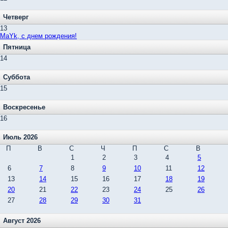
Четверг
13
MaYk, c днем рождения!
Пятница
14
Суббота
15
Воскресенье
16
Июль 2026
П
В
С
Ч
П
С
В
1
2
3
4
5
6
7
8
9
10
11
12
13
14
15
16
17
18
19
20
21
22
23
24
25
26
27
28
29
30
31
Август 2026