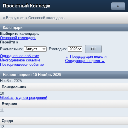
Проектный Колледж
»
« Вернуться к Основной календарь
Календари
Выберите календарь
Основной календарь
Перейти к
Ежемесячно:
Ежегодно:
Однодневное событие
← Предыдущая неделя
Многодневное событие
Следующая неделя →
Повторяющееся событие
Начало недели: 10 Ноябрь 2025
Ноябрь 2025
Понедельник
10
GlebLaz, c днем рождения!
Вторник
11
Среда
12