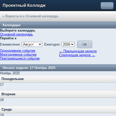
Проектный Колледж
»
« Вернуться к Основной календарь
Календари
Выберите календарь
Основной календарь
Перейти к
Ежемесячно:
Ежегодно:
Однодневное событие
← Предыдущая неделя
Многодневное событие
Следующая неделя →
Повторяющееся событие
Начало недели: 17 Ноябрь 2025
Ноябрь 2025
Понедельник
17
Вторник
18
Среда
19