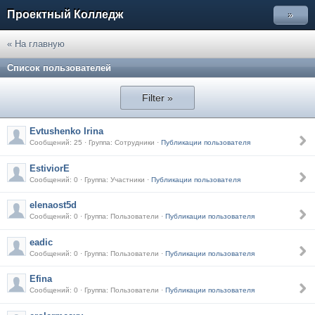
Проектный Колледж
»
« На главную
Список пользователей
Filter »
Evtushenko Irina
Сообщений: 25 · Группа: Сотрудники ·
Публикации пользователя
EstiviorE
Сообщений: 0 · Группа: Участники ·
Публикации пользователя
elenaost5d
Сообщений: 0 · Группа: Пользователи ·
Публикации пользователя
eadic
Сообщений: 0 · Группа: Пользователи ·
Публикации пользователя
Efina
Сообщений: 0 · Группа: Пользователи ·
Публикации пользователя