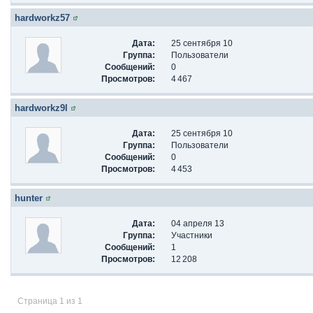
hardworkz57
Дата:
25 сентября 10
Группа:
Пользователи
Сообщений:
0
Просмотров:
4 467
hardworkz9l
Дата:
25 сентября 10
Группа:
Пользователи
Сообщений:
0
Просмотров:
4 453
hunter
Дата:
04 апреля 13
Группа:
Участники
Сообщений:
1
Просмотров:
12 208
Страница 1 из 1