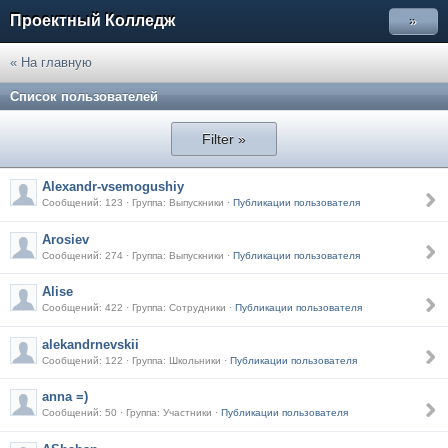
Проектный Колледж
»
« На главную
Список пользователей
Filter »
Alexandr-vsemogushiy
Сообщений: 123 · Группа: Выпускники ·
Публикации пользователя
Arosiev
Сообщений: 274 · Группа: Выпускники ·
Публикации пользователя
Alise
Сообщений: 422 · Группа: Сотрудники ·
Публикации пользователя
alekandrnevskii
Сообщений: 122 · Группа: Школьники ·
Публикации пользователя
anna =)
Сообщений: 50 · Группа: Участники ·
Публикации пользователя