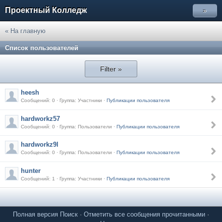
Проектный Колледж
»
« На главную
Список пользователей
Filter »
heesh
Сообщений: 0 · Группа: Участники ·
Публикации пользователя
hardworkz57
Сообщений: 0 · Группа: Пользователи ·
Публикации пользователя
hardworkz9l
Сообщений: 0 · Группа: Пользователи ·
Публикации пользователя
hunter
Сообщений: 1 · Группа: Участники ·
Публикации пользователя
Полная версия
Поиск
·
Отметить все сообщения прочитанными
·