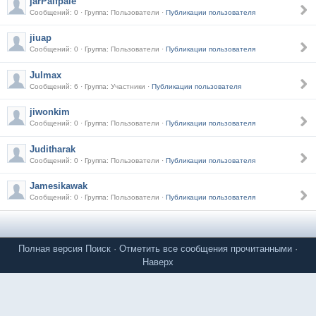
jarPalfpale
Сообщений: 0 · Группа: Пользователи ·
Публикации пользователя
jiuap
Сообщений: 0 · Группа: Пользователи ·
Публикации пользователя
Julmax
Сообщений: 6 · Группа: Участники ·
Публикации пользователя
jiwonkim
Сообщений: 0 · Группа: Пользователи ·
Публикации пользователя
Juditharak
Сообщений: 0 · Группа: Пользователи ·
Публикации пользователя
Jamesikawak
Сообщений: 0 · Группа: Пользователи ·
Публикации пользователя
Полная версия
Поиск
·
Отметить все сообщения прочитанными
·
Наверх