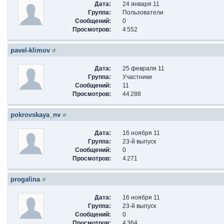
Дата:
24 января 11
Группа:
Пользователи
Сообщений:
0
Просмотров:
4 552
pavel-klimov
Дата:
25 февраля 11
Группа:
Участники
Сообщений:
11
Просмотров:
44 288
pokrovskaya_nv
Дата:
16 ноября 11
Группа:
23-й выпуск
Сообщений:
0
Просмотров:
4 271
progalina
Дата:
16 ноября 11
Группа:
23-й выпуск
Сообщений:
0
Просмотров:
4 364