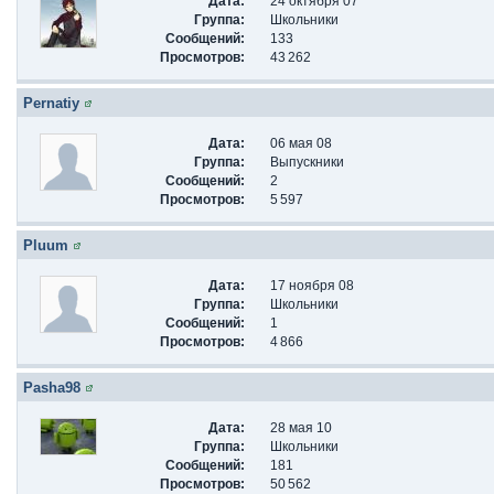
Дата:
24 октября 07
Группа:
Школьники
Сообщений:
133
Просмотров:
43 262
Pernatiy
Дата:
06 мая 08
Группа:
Выпускники
Сообщений:
2
Просмотров:
5 597
Pluum
Дата:
17 ноября 08
Группа:
Школьники
Сообщений:
1
Просмотров:
4 866
Pasha98
Дата:
28 мая 10
Группа:
Школьники
Сообщений:
181
Просмотров:
50 562