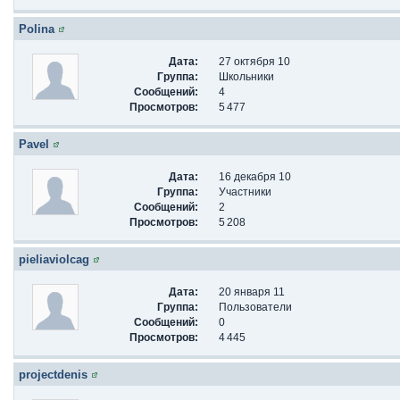
Polina
Дата:
27 октября 10
Группа:
Школьники
Сообщений:
4
Просмотров:
5 477
Pavel
Дата:
16 декабря 10
Группа:
Участники
Сообщений:
2
Просмотров:
5 208
pieliaviolcag
Дата:
20 января 11
Группа:
Пользователи
Сообщений:
0
Просмотров:
4 445
projectdenis