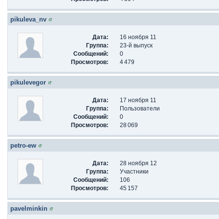
pikuleva_nv
Дата:
16 ноября 11
Группа:
23-й выпуск
Сообщений:
0
Просмотров:
4 479
pikulevegor
Дата:
17 ноября 11
Группа:
Пользователи
Сообщений:
0
Просмотров:
28 069
petro-ew
Дата:
28 ноября 12
Группа:
Участники
Сообщений:
106
Просмотров:
45 157
pavelminkin