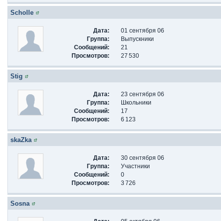
Scholle
Дата:
01 сентября 06
Группа:
Выпускники
Сообщений:
21
Просмотров:
27 530
Stig
Дата:
23 сентября 06
Группа:
Школьники
Сообщений:
17
Просмотров:
6 123
skaZka
Дата:
30 сентября 06
Группа:
Участники
Сообщений:
0
Просмотров:
3 726
Sosna