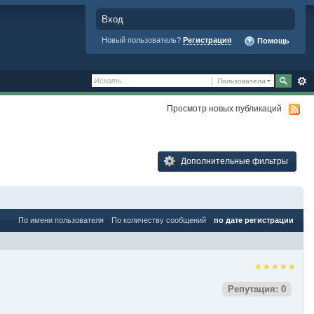
Вход
Новый пользователь?
Регистрация
Помощь
Пользователи
Просмотр новых публикаций
Дополнительные фильтры
По имени пользователя
По количеству сообщений
по дате регистрации
Репутация: 0