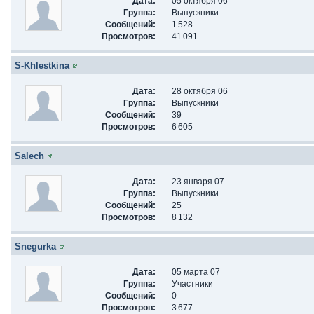
Дата:
05 октября 06
Группа:
Выпускники
Сообщений:
1 528
Просмотров:
41 091
S-Khlestkina
Дата:
28 октября 06
Группа:
Выпускники
Сообщений:
39
Просмотров:
6 605
Salech
Дата:
23 января 07
Группа:
Выпускники
Сообщений:
25
Просмотров:
8 132
Snegurka
Дата:
05 марта 07
Группа:
Участники
Сообщений:
0
Просмотров:
3 677