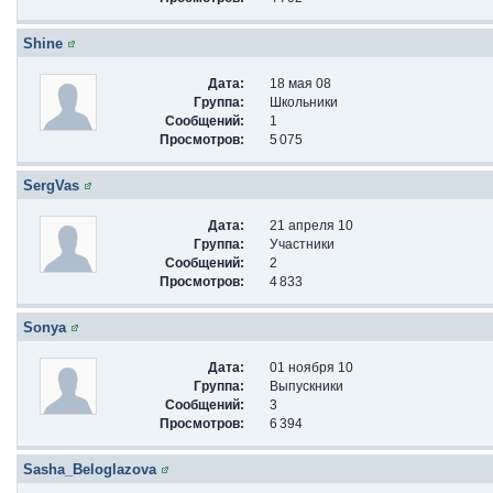
Shine
Дата:
18 мая 08
Группа:
Школьники
Сообщений:
1
Просмотров:
5 075
SergVas
Дата:
21 апреля 10
Группа:
Участники
Сообщений:
2
Просмотров:
4 833
Sonya
Дата:
01 ноября 10
Группа:
Выпускники
Сообщений:
3
Просмотров:
6 394
Sasha_Beloglazova