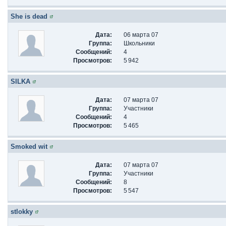
She is dead
Дата:
06 марта 07
Группа:
Школьники
Сообщений:
4
Просмотров:
5 942
SILKA
Дата:
07 марта 07
Группа:
Участники
Сообщений:
4
Просмотров:
5 465
Smoked wit
Дата:
07 марта 07
Группа:
Участники
Сообщений:
8
Просмотров:
5 547
stlokky