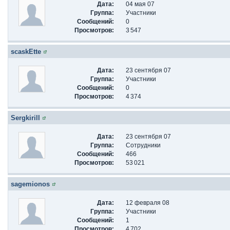
Дата:
04 мая 07
Группа:
Участники
Сообщений:
0
Просмотров:
3 547
scaskEtte
Дата:
23 сентября 07
Группа:
Участники
Сообщений:
0
Просмотров:
4 374
Sergkirill
Дата:
23 сентября 07
Группа:
Сотрудники
Сообщений:
466
Просмотров:
53 021
sagemionos
Дата:
12 февраля 08
Группа:
Участники
Сообщений:
1
Просмотров:
4 702