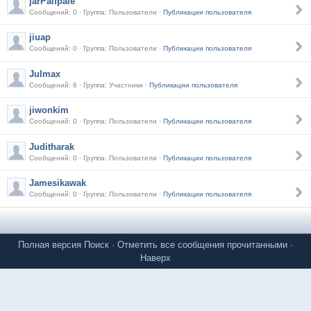
jarPalfpale
Сообщений: 0 · Группа: Пользователи ·
Публикации пользователя
jiuap
Сообщений: 0 · Группа: Пользователи ·
Публикации пользователя
Julmax
Сообщений: 6 · Группа: Участники ·
Публикации пользователя
jiwonkim
Сообщений: 0 · Группа: Пользователи ·
Публикации пользователя
Juditharak
Сообщений: 0 · Группа: Пользователи ·
Публикации пользователя
Jamesikawak
Сообщений: 0 · Группа: Пользователи ·
Публикации пользователя
Полная версия
Поиск
·
Отметить все сообщения прочитанными
·
Наверх