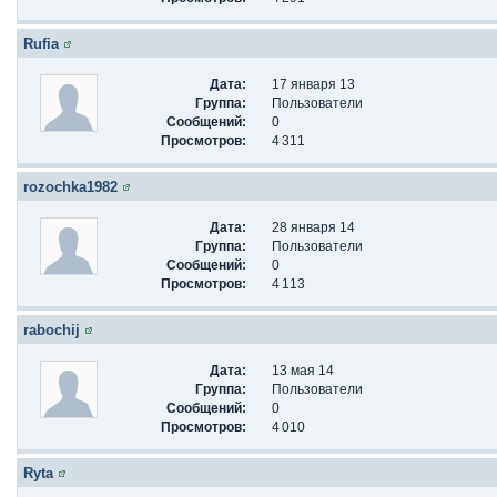
Rufia
Дата:
17 января 13
Группа:
Пользователи
Сообщений:
0
Просмотров:
4 311
rozochka1982
Дата:
28 января 14
Группа:
Пользователи
Сообщений:
0
Просмотров:
4 113
rabochij
Дата:
13 мая 14
Группа:
Пользователи
Сообщений:
0
Просмотров:
4 010
Ryta