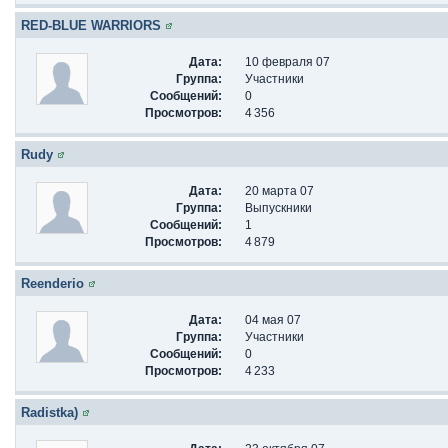
RED-BLUE WARRIORS
Дата:
10 февраля 07
Группа:
Участники
Сообщений:
0
Просмотров:
4 356
Rudy
Дата:
20 марта 07
Группа:
Выпускники
Сообщений:
1
Просмотров:
4 879
Reenderio
Дата:
04 мая 07
Группа:
Участники
Сообщений:
0
Просмотров:
4 233
Radistka)