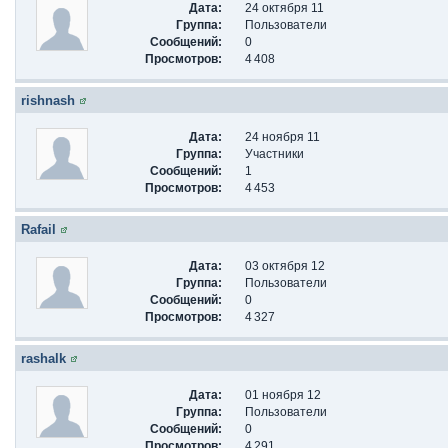
Дата:
24 октября 11
Группа:
Пользователи
Сообщений:
0
Просмотров:
4 408
rishnash
Дата:
24 ноября 11
Группа:
Участники
Сообщений:
1
Просмотров:
4 453
Rafail
Дата:
03 октября 12
Группа:
Пользователи
Сообщений:
0
Просмотров:
4 327
rashalk
Дата:
01 ноября 12
Группа:
Пользователи
Сообщений:
0
Просмотров:
4 291