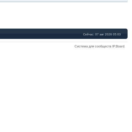
Сейчас: 07 авг 2026 05:03
Система для сообществ
IP.Board
.