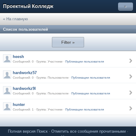
Проектный Колледж
»
« На главную
Список пользователей
Filter »
heesh
Сообщений: 0 · Группа: Участники ·
Публикации пользователя
hardworkz57
Сообщений: 0 · Группа: Пользователи ·
Публикации пользователя
hardworkz9l
Сообщений: 0 · Группа: Пользователи ·
Публикации пользователя
hunter
Сообщений: 1 · Группа: Участники ·
Публикации пользователя
Полная версия
Поиск
·
Отметить все сообщения прочитанными
·