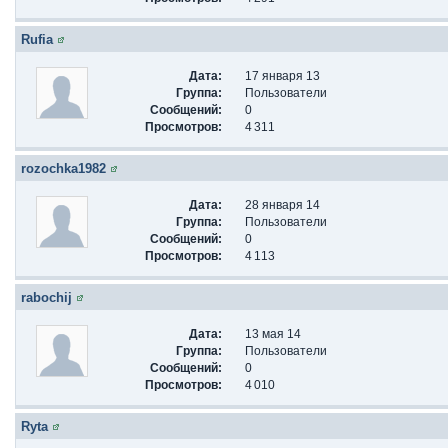
Rufia
Дата:
17 января 13
Группа:
Пользователи
Сообщений:
0
Просмотров:
4 311
rozochka1982
Дата:
28 января 14
Группа:
Пользователи
Сообщений:
0
Просмотров:
4 113
rabochij
Дата:
13 мая 14
Группа:
Пользователи
Сообщений:
0
Просмотров:
4 010
Ryta