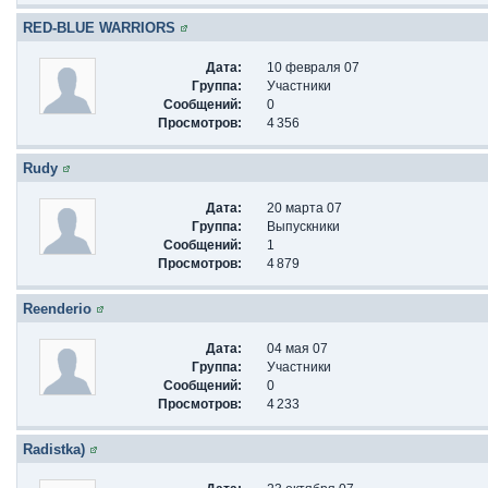
RED-BLUE WARRIORS
Дата:
10 февраля 07
Группа:
Участники
Сообщений:
0
Просмотров:
4 356
Rudy
Дата:
20 марта 07
Группа:
Выпускники
Сообщений:
1
Просмотров:
4 879
Reenderio
Дата:
04 мая 07
Группа:
Участники
Сообщений:
0
Просмотров:
4 233
Radistka)