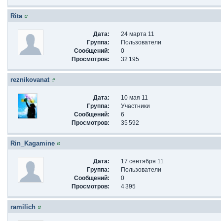
Rita
Дата:
24 марта 11
Группа:
Пользователи
Сообщений:
0
Просмотров:
32 195
reznikovanat
Дата:
10 мая 11
Группа:
Участники
Сообщений:
6
Просмотров:
35 592
Rin_Kagamine
Дата:
17 сентября 11
Группа:
Пользователи
Сообщений:
0
Просмотров:
4 395
ramilich