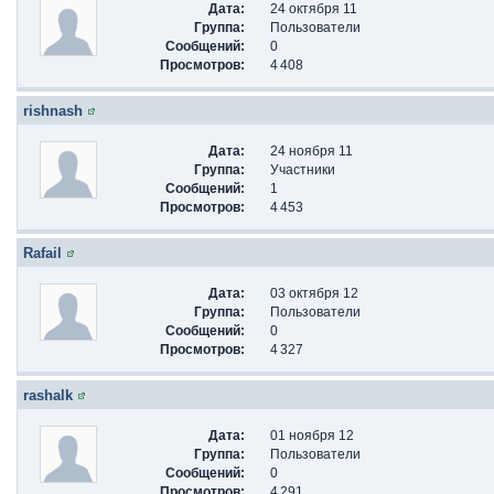
Дата:
24 октября 11
Группа:
Пользователи
Сообщений:
0
Просмотров:
4 408
rishnash
Дата:
24 ноября 11
Группа:
Участники
Сообщений:
1
Просмотров:
4 453
Rafail
Дата:
03 октября 12
Группа:
Пользователи
Сообщений:
0
Просмотров:
4 327
rashalk
Дата:
01 ноября 12
Группа:
Пользователи
Сообщений:
0
Просмотров:
4 291