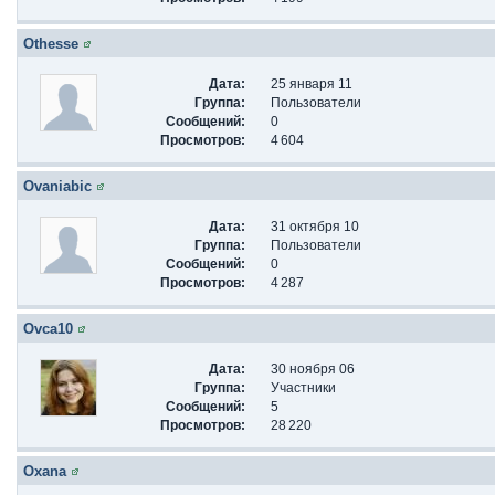
Othesse
Дата:
25 января 11
Группа:
Пользователи
Сообщений:
0
Просмотров:
4 604
Ovaniabic
Дата:
31 октября 10
Группа:
Пользователи
Сообщений:
0
Просмотров:
4 287
Ovca10
Дата:
30 ноября 06
Группа:
Участники
Сообщений:
5
Просмотров:
28 220
Oxana