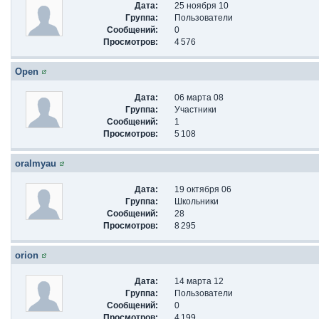
Дата:
25 ноября 10
Группа:
Пользователи
Сообщений:
0
Просмотров:
4 576
Open
Дата:
06 марта 08
Группа:
Участники
Сообщений:
1
Просмотров:
5 108
oralmyau
Дата:
19 октября 06
Группа:
Школьники
Сообщений:
28
Просмотров:
8 295
orion
Дата:
14 марта 12
Группа:
Пользователи
Сообщений:
0
Просмотров:
4 199