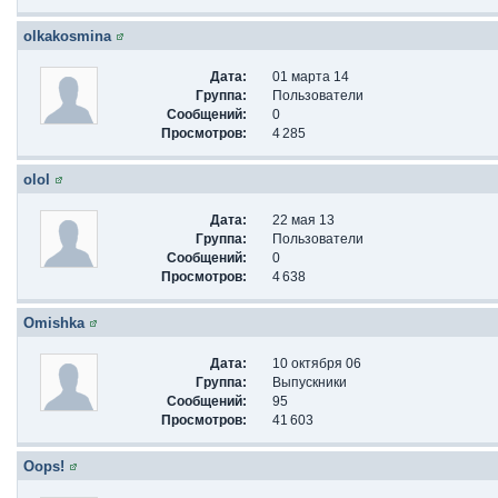
olkakosmina
Дата:
01 марта 14
Группа:
Пользователи
Сообщений:
0
Просмотров:
4 285
olol
Дата:
22 мая 13
Группа:
Пользователи
Сообщений:
0
Просмотров:
4 638
Omishka
Дата:
10 октября 06
Группа:
Выпускники
Сообщений:
95
Просмотров:
41 603
Oops!