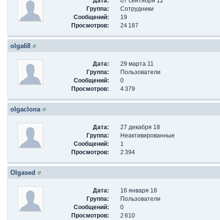
Дата:
07 сентября 12
Группа:
Сотрудники
Сообщений:
19
Просмотров:
24 187
olga68
Дата:
29 марта 11
Группа:
Пользователи
Сообщений:
0
Просмотров:
4 379
olgaclona
Дата:
27 декабря 18
Группа:
Неактивированные
Сообщений:
1
Просмотров:
2 394
Olgased
Дата:
16 января 18
Группа:
Пользователи
Сообщений:
0
Просмотров:
2 610