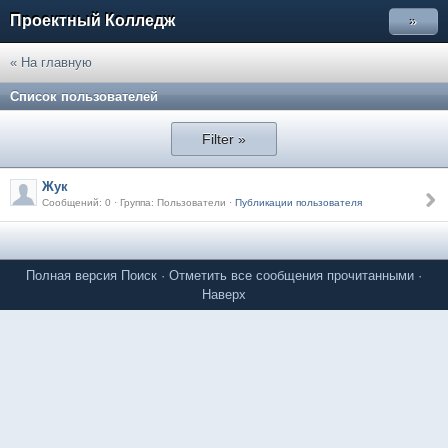
Проектный Колледж
»
« На главную
Список пользователей
Filter »
Жук
Сообщений: 0 · Группа: Пользователи ·
Публикации пользователя
Полная версия
Поиск
·
Отметить все сообщения прочитанными
·
Наверх