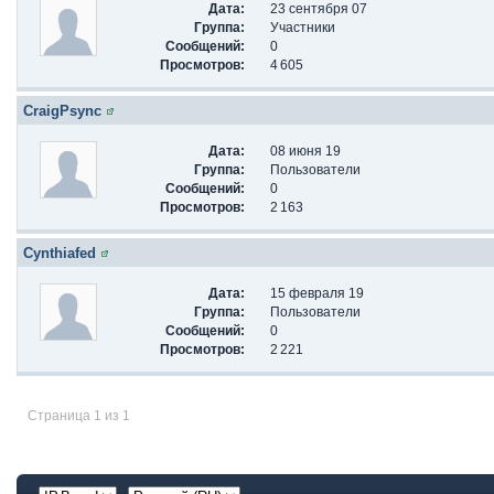
Дата:
23 сентября 07
Группа:
Участники
Сообщений:
0
Просмотров:
4 605
CraigPsync
Дата:
08 июня 19
Группа:
Пользователи
Сообщений:
0
Просмотров:
2 163
Cynthiafed
Дата:
15 февраля 19
Группа:
Пользователи
Сообщений:
0
Просмотров:
2 221
Страница 1 из 1