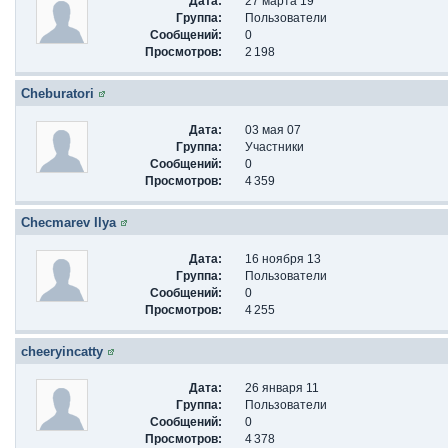
Дата:
27 марта 19
Группа:
Пользователи
Сообщений:
0
Просмотров:
2 198
Cheburatori
Дата:
03 мая 07
Группа:
Участники
Сообщений:
0
Просмотров:
4 359
Checmarev Ilya
Дата:
16 ноября 13
Группа:
Пользователи
Сообщений:
0
Просмотров:
4 255
cheeryincatty
Дата:
26 января 11
Группа:
Пользователи
Сообщений:
0
Просмотров:
4 378