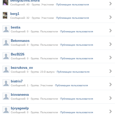
beloglazova.shura
Сообщений: 40 · Группа: Участники ·
Публикации пользователя
berg1
Сообщений: 32 · Группа: Участники ·
Публикации пользователя
bestia
Сообщений: 0 · Группа: Пользователи ·
Публикации пользователя
Betonnasos
Сообщений: 0 · Группа: Пользователи ·
Публикации пользователя
BezB226
Сообщений: 0 · Группа: Пользователи ·
Публикации пользователя
bezrukova_ov
Сообщений: 0 · Группа: 23-й выпуск ·
Публикации пользователя
biatris7
Сообщений: 1 · Группа: Участники ·
Публикации пользователя
biovaneeva
Сообщений: 0 · Группа: Пользователи ·
Публикации пользователя
bjvyagewlp
Сообщений: 0 · Группа: Пользователи ·
Публикации пользователя