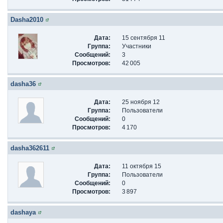
Dasha2010
Дата:
15 сентября 11
Группа:
Участники
Сообщений:
3
Просмотров:
42 005
dasha36
Дата:
25 ноября 12
Группа:
Пользователи
Сообщений:
0
Просмотров:
4 170
dasha362611
Дата:
11 октября 15
Группа:
Пользователи
Сообщений:
0
Просмотров:
3 897
dashaya