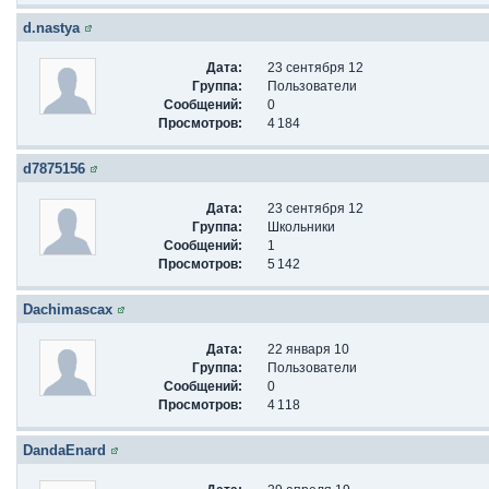
d.nastya
Дата:
23 сентября 12
Группа:
Пользователи
Сообщений:
0
Просмотров:
4 184
d7875156
Дата:
23 сентября 12
Группа:
Школьники
Сообщений:
1
Просмотров:
5 142
Dachimascax
Дата:
22 января 10
Группа:
Пользователи
Сообщений:
0
Просмотров:
4 118
DandaEnard