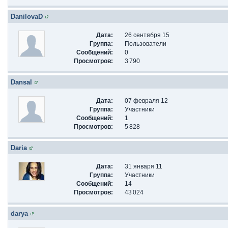
DanilovaD
Дата:
26 сентября 15
Группа:
Пользователи
Сообщений:
0
Просмотров:
3 790
Dansal
Дата:
07 февраля 12
Группа:
Участники
Сообщений:
1
Просмотров:
5 828
Daria
Дата:
31 января 11
Группа:
Участники
Сообщений:
14
Просмотров:
43 024
darya