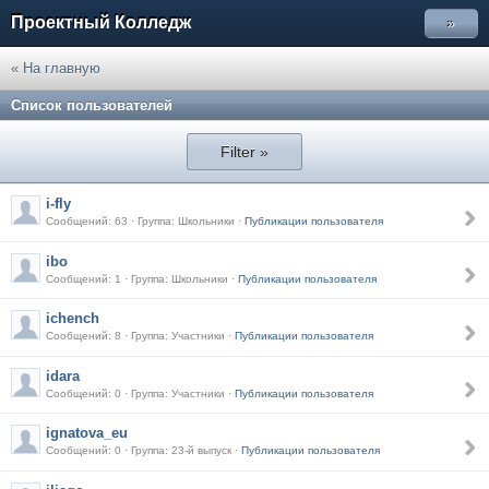
Проектный Колледж
»
« На главную
Список пользователей
Filter »
i-fly
Сообщений: 63 · Группа: Школьники ·
Публикации пользователя
ibo
Сообщений: 1 · Группа: Школьники ·
Публикации пользователя
ichench
Сообщений: 8 · Группа: Участники ·
Публикации пользователя
idara
Сообщений: 0 · Группа: Участники ·
Публикации пользователя
ignatova_eu
Сообщений: 0 · Группа: 23-й выпуск ·
Публикации пользователя