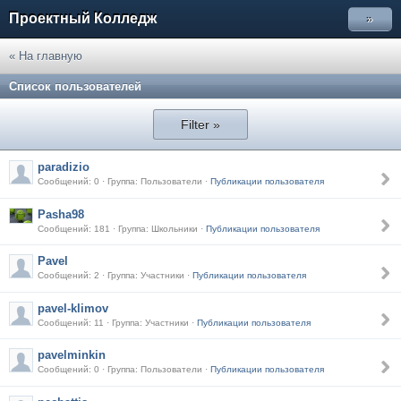
Проектный Колледж
»
« На главную
Список пользователей
Filter »
paradizio
Сообщений: 0 · Группа: Пользователи ·
Публикации пользователя
Pasha98
Сообщений: 181 · Группа: Школьники ·
Публикации пользователя
Pavel
Сообщений: 2 · Группа: Участники ·
Публикации пользователя
pavel-klimov
Сообщений: 11 · Группа: Участники ·
Публикации пользователя
pavelminkin
Сообщений: 0 · Группа: Пользователи ·
Публикации пользователя