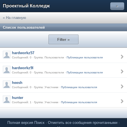
Проектный Колледж
»
« На главную
Список пользователей
Filter »
hardworkz57
Сообщений: 0 · Группа: Пользователи ·
Публикации пользователя
hardworkz9l
Сообщений: 0 · Группа: Пользователи ·
Публикации пользователя
heesh
Сообщений: 0 · Группа: Участники ·
Публикации пользователя
hunter
Сообщений: 1 · Группа: Участники ·
Публикации пользователя
Полная версия
Поиск
·
Отметить все сообщения прочитанными
·