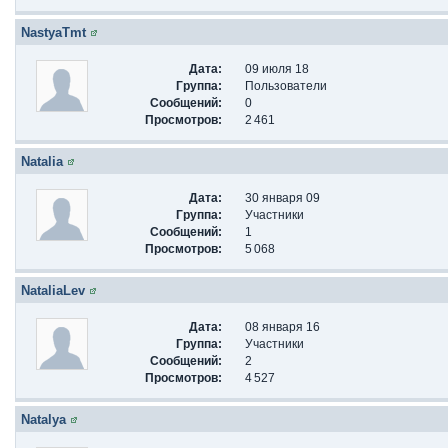
NastyaTmt
Дата:
09 июля 18
Группа:
Пользователи
Сообщений:
0
Просмотров:
2 461
Natalia
Дата:
30 января 09
Группа:
Участники
Сообщений:
1
Просмотров:
5 068
NataliaLev
Дата:
08 января 16
Группа:
Участники
Сообщений:
2
Просмотров:
4 527
Natalya