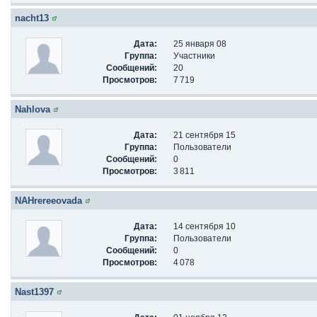
nacht13
Дата:
25 января 08
Группа:
Участники
Сообщений:
20
Просмотров:
7 719
Nahlova
Дата:
21 сентября 15
Группа:
Пользователи
Сообщений:
0
Просмотров:
3 811
NAHrereeovada
Дата:
14 сентября 10
Группа:
Пользователи
Сообщений:
0
Просмотров:
4 078
Nast1397