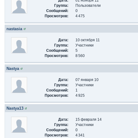
Дата:
01 ноября 12
Группа:
Пользователи
Сообщений:
0
Просмотров:
4 475
nastasia
Дата:
10 октября 11
Группа:
Участники
Сообщений:
5
Просмотров:
8 560
Nastya
Дата:
07 января 10
Группа:
Участники
Сообщений:
1
Просмотров:
4 925
Nastya13
Дата:
15 февраля 14
Группа:
Участники
Сообщений:
0
Просмотров:
4 341