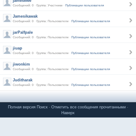
jamesewe
Сообщений: 0 · Группа: Участники ·
Публикации пользователя
Jamesikawak
Сообщений: 0 · Группа: Пользователи ·
Публикации пользователя
jarPalfpale
Сообщений: 0 · Группа: Пользователи ·
Публикации пользователя
jiuap
Сообщений: 0 · Группа: Пользователи ·
Публикации пользователя
jiwonkim
Сообщений: 0 · Группа: Пользователи ·
Публикации пользователя
Juditharak
Сообщений: 0 · Группа: Пользователи ·
Публикации пользователя
Полная версия
Поиск
·
Отметить все сообщения прочитанными
·
Наверх