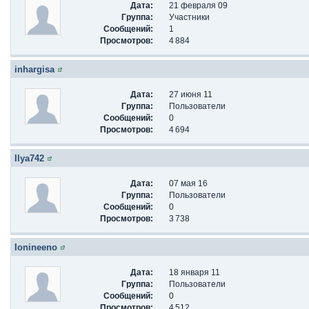
Дата:
21 февраля 09
Группа:
Участники
Сообщений:
1
Просмотров:
4 884
inhargisa
Дата:
27 июня 11
Группа:
Пользователи
Сообщений:
0
Просмотров:
4 694
Ilya742
Дата:
07 мая 16
Группа:
Пользователи
Сообщений:
0
Просмотров:
3 738
Ionineeno
Дата:
18 января 11
Группа:
Пользователи
Сообщений:
0
Просмотров:
4 512