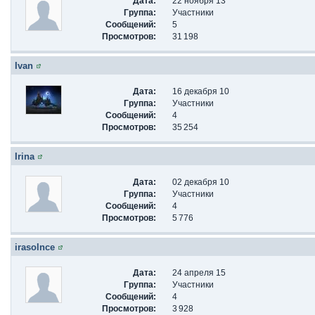
Дата:
22 ноября 13
Группа:
Участники
Сообщений:
5
Просмотров:
31 198
Ivan
Дата:
16 декабря 10
Группа:
Участники
Сообщений:
4
Просмотров:
35 254
Irina
Дата:
02 декабря 10
Группа:
Участники
Сообщений:
4
Просмотров:
5 776
irasolnce
Дата:
24 апреля 15
Группа:
Участники
Сообщений:
4
Просмотров:
3 928