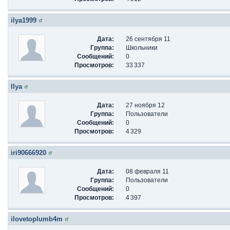
ilya1999
Дата:
26 сентября 11
Группа:
Школьники
Сообщений:
0
Просмотров:
33 337
Ilya
Дата:
27 ноября 12
Группа:
Пользователи
Сообщений:
0
Просмотров:
4 329
iri90666920
Дата:
08 февраля 11
Группа:
Пользователи
Сообщений:
0
Просмотров:
4 397
ilovetoplumb4m