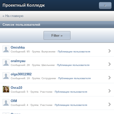
Проектный Колледж
»
« На главную
Список пользователей
Filter »
Omishka
Сообщений: 95 · Группа: Выпускники ·
Публикации пользователя
oralmyau
Сообщений: 28 · Группа: Школьники ·
Публикации пользователя
olga30011982
Сообщений: 19 · Группа: Сотрудники ·
Публикации пользователя
Ovca10
Сообщений: 5 · Группа: Участники ·
Публикации пользователя
OIM
Сообщений: 4 · Группа: Участники ·
Публикации пользователя