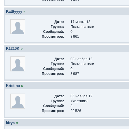
Katttyyyy
Дата:
17 марта 13
Группа:
Пользователи
Сообщений:
0
Просмотров:
3 961
K1210K
Дата:
08 ноября 12
Группа:
Пользователи
Сообщений:
0
Просмотров:
3 987
Kristina
Дата:
06 ноября 12
Группа:
Участники
Сообщений:
3
Просмотров:
29 526
kirya