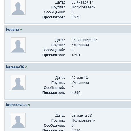
Дата:
13 января 14
Группа:
Пользователи
Сообщений:
0
Просмотров:
3 975
ksusha
Дата:
16 сентября 13
Группа:
Участники
Сообщений:
1
Просмотров:
4 501
karasev36
Дата:
17 мая 13
Группа:
Участники
Сообщений:
1
Просмотров:
4 899
kotsareva-a
Дата:
28 марта 13
Группа:
Пользователи
Сообщений:
0
Просмотров:
3 294