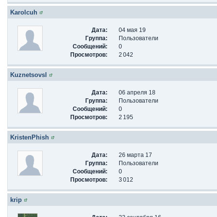
Karolcuh
Дата:
04 мая 19
Группа:
Пользователи
Сообщений:
0
Просмотров:
2 042
Kuznetsovsl
Дата:
06 апреля 18
Группа:
Пользователи
Сообщений:
0
Просмотров:
2 195
KristenPhish
Дата:
26 марта 17
Группа:
Пользователи
Сообщений:
0
Просмотров:
3 012
krip