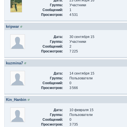
Дата:
23 сентября 16
Группа:
Участники
Сообщений:
1
Просмотров:
4 531
kripwar
Дата:
30 сентября 15
Группа:
Участники
Сообщений:
2
Просмотров:
7 225
kuzmina7
Дата:
14 сентября 15
Группа:
Пользователи
Сообщений:
0
Просмотров:
3 566
Kin_Hanbin
Дата:
10 февраля 15
Группа:
Пользователи
Сообщений:
0
Просмотров:
3 735