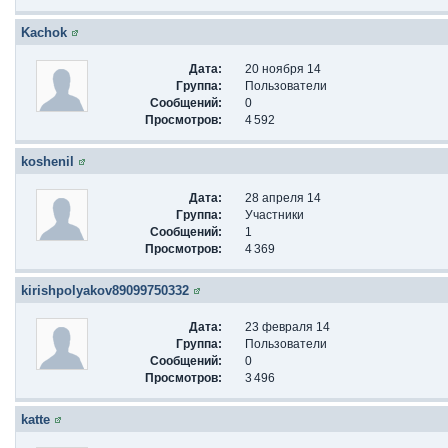
Kachok
Дата:
20 ноября 14
Группа:
Пользователи
Сообщений:
0
Просмотров:
4 592
koshenil
Дата:
28 апреля 14
Группа:
Участники
Сообщений:
1
Просмотров:
4 369
kirishpolyakov89099750332
Дата:
23 февраля 14
Группа:
Пользователи
Сообщений:
0
Просмотров:
3 496
katte