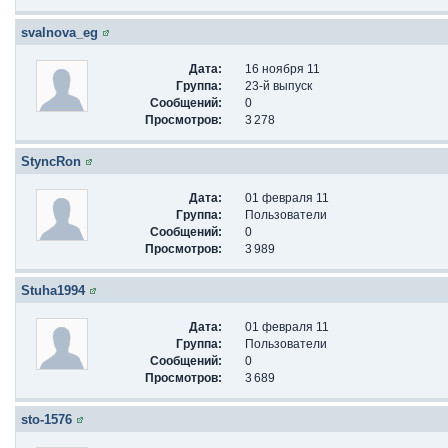
svalnova_eg
Дата:
16 ноября 11
Группа:
23-й выпуск
Сообщений:
0
Просмотров:
3 278
StyncRon
Дата:
01 февраля 11
Группа:
Пользователи
Сообщений:
0
Просмотров:
3 989
Stuha1994
Дата:
01 февраля 11
Группа:
Пользователи
Сообщений:
0
Просмотров:
3 689
sto-1576