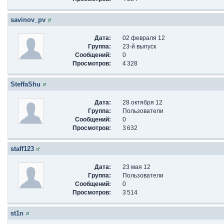
savinov_pv
Дата:
02 февраля 12
Группа:
23-й выпуск
Сообщений:
0
Просмотров:
4 328
SteffaShu
Дата:
28 октября 12
Группа:
Пользователи
Сообщений:
0
Просмотров:
3 632
staff123
Дата:
23 мая 12
Группа:
Пользователи
Сообщений:
0
Просмотров:
3 514
st1n