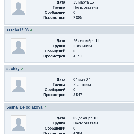
Дата:
15 марта 16
Группа:
Пользователи
Сообщений:
0
Просмотров:
2 885
sascha13.03
Дата:
26 сентября 11
Группа:
Школьники
Сообщений:
0
Просмотров:
4 151
stlokky
Дата:
04 мая 07
Группа:
Участники
Сообщений:
0
Просмотров:
3 547
Sasha_Beloglazova
Дата:
02 декабря 10
Группа:
Пользователи
Сообщений:
0
Просмотров:
4 384