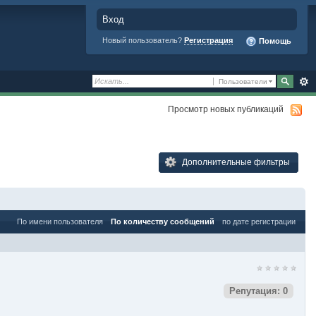
Вход
Новый пользователь?
Регистрация
Помощь
Пользователи
Просмотр новых публикаций
Дополнительные фильтры
По имени пользователя
По количеству сообщений
по дате регистрации
Репутация: 0