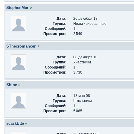
StephenMer
Дата:
26 декабря 18
Группа:
Неактивированные
Сообщений:
1
Просмотров:
2 549
STnecromancer
Дата:
08 декабря 10
Группа:
Участники
Сообщений:
1
Просмотров:
3 730
Shine
Дата:
18 мая 08
Группа:
Школьники
Сообщений:
1
Просмотров:
5 065
scaskEtte