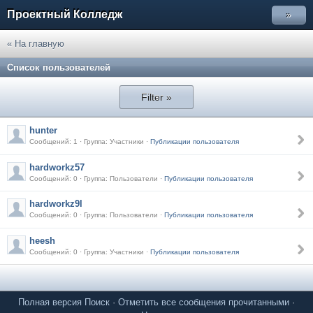
Проектный Колледж
»
« На главную
Список пользователей
Filter »
hunter
Сообщений: 1 · Группа: Участники ·
Публикации пользователя
hardworkz57
Сообщений: 0 · Группа: Пользователи ·
Публикации пользователя
hardworkz9l
Сообщений: 0 · Группа: Пользователи ·
Публикации пользователя
heesh
Сообщений: 0 · Группа: Участники ·
Публикации пользователя
Полная версия
Поиск
·
Отметить все сообщения прочитанными
·