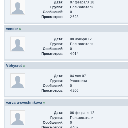
Дата:
07 февраля 18
Группа:
Пользователи
Сообщений:
0
Просмотров:
2 628
vender
Дата:
08 ноября 12
Группа:
Пользователи
Сообщений:
0
Просмотров:
4 014
Vbhysret
Дата:
04 мая 07
Группа:
Участники
Сообщений:
0
Просмотров:
4 206
varvara-sveshnikova
Дата:
06 февраля 12
Группа:
Пользователи
Сообщений:
0
Просмотров:
4 402