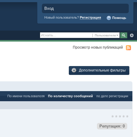
Вход
Новый пользователь?
Регистрация
Помощь
Пользователи
Просмотр новых публикаций
Дополнительные фильтры
По имени пользователя
По количеству сообщений
по дате регистрации
Репутация: 0