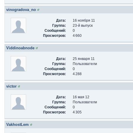
vinogradova_no
Дата:
16 ноября 11
Группа:
23-й выпуск
Сообщений:
0
Просмотров:
4 660
Viddinoabnode
Дата:
25 января 11
Группа:
Пользователи
Сообщений:
0
Просмотров:
4 288
victor
Дата:
16 мая 12
Группа:
Пользователи
Сообщений:
0
Просмотров:
4 305
VakhostLem