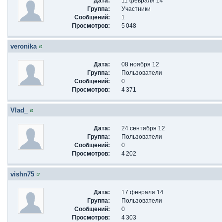
Дата:
11 февраля 14
Группа:
Участники
Сообщений:
1
Просмотров:
5 048
veronika
Дата:
08 ноября 12
Группа:
Пользователи
Сообщений:
0
Просмотров:
4 371
Vlad_
Дата:
24 сентября 12
Группа:
Пользователи
Сообщений:
0
Просмотров:
4 202
vishn75
Дата:
17 февраля 14
Группа:
Пользователи
Сообщений:
0
Просмотров:
4 303