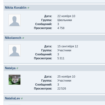
Nikita Korablin
Дата:
22 ноября 10
Группа:
Школьники
Сообщений:
3
Просмотров:
4 758
Nikolannch
Дата:
15 сентября 12
Группа:
Участники
Сообщений:
3
Просмотров:
5 311
Natalya
Дата:
25 ноября 10
Группа:
Участники
Сообщений:
3
Просмотров:
22 526
NataliaLev