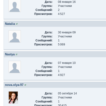
Дата:
08 января 16
Группа:
Участники
Сообщений:
2
Просмотров:
4 527
Natalia
Дата:
30 января 09
Группа:
Участники
Сообщений:
1
Просмотров:
5 069
Nastya
Дата:
07 января 10
Группа:
Участники
Сообщений:
1
Просмотров:
4 927
nova.olya-97
Дата:
05 октября 14
Группа:
Участники
Сообщений:
1
Просмотров:
30 415