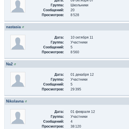
Дата:
09 октября 07
Группа:
Школьники
Сообщений:
20
Просмотров:
8 528
nastasia
Дата:
10 октября 11
Группа:
Участники
Сообщений:
5
Просмотров:
8 560
Na2
Дата:
01 декабря 12
Группа:
Участники
Сообщений:
5
Просмотров:
29 395
Nikolavna
Дата:
01 февраля 12
Группа:
Участники
Сообщений:
4
Просмотров:
38 120