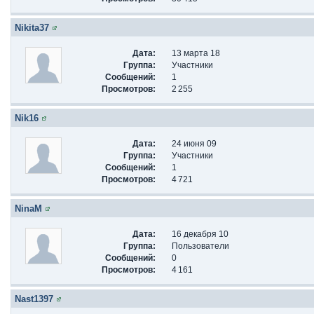
Nikita37
Дата:
13 марта 18
Группа:
Участники
Сообщений:
1
Просмотров:
2 255
Nik16
Дата:
24 июня 09
Группа:
Участники
Сообщений:
1
Просмотров:
4 721
NinaM
Дата:
16 декабря 10
Группа:
Пользователи
Сообщений:
0
Просмотров:
4 161
Nast1397