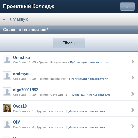
Проектный Колледж
»
« На главную
Список пользователей
Filter »
Omishka
Сообщений: 95 · Группа: Выпускники ·
Публикации пользователя
oralmyau
Сообщений: 28 · Группа: Школьники ·
Публикации пользователя
olga30011982
Сообщений: 19 · Группа: Сотрудники ·
Публикации пользователя
Ovca10
Сообщений: 5 · Группа: Участники ·
Публикации пользователя
OIM
Сообщений: 4 · Группа: Участники ·
Публикации пользователя