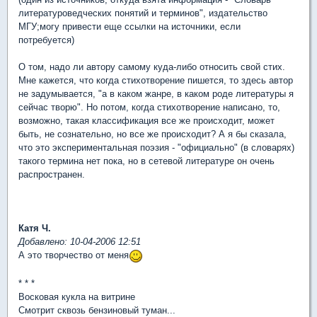
литературоведческих понятий и терминов", издательство
МГУ;могу привести еще ссылки на источники, если
потребуется)
О том, надо ли автору самому куда-либо относить свой стих.
Мне кажется, что когда стихотворение пишется, то здесь автор
не задумывается, "а в каком жанре, в каком роде литературы я
сейчас творю". Но потом, когда стихотворение написано, то,
возможно, такая классификация все же происходит, может
быть, не сознательно, но все же происходит? А я бы сказала,
что это экспериментальная поэзия - "официально" (в словарях)
такого термина нет пока, но в сетевой литературе он очень
распространен.
Катя Ч.
Добавлено: 10-04-2006 12:51
А это творчество от меня
* * *
Восковая кукла на витрине
Смотрит сквозь бензиновый туман...