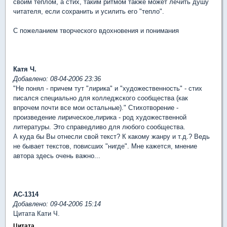
своим теплом, а стих, таким ритмом также может лечить душу
читателя, если сохранить и усилить его "тепло".
С пожеланием творческого вдохновения и понимания
Катя Ч.
Добавлено: 08-04-2006 23:36
"Не понял - причем тут "лирика" и "художественность" - стих
писался специально для колледжского сообщества (как
впрочем почти все мои остальные)." Стихотворение -
произведение лирическое,лирика - род художественной
литературы. Это справедливо для любого сообщества.
А куда бы Вы отнесли свой текст? К какому жанру и т.д.? Ведь
не бывает текстов, повисших "нигде". Мне кажется, мнение
автора здесь очень важно...
АС-1314
Добавлено: 09-04-2006 15:14
Цитата Кати Ч.
Цитата