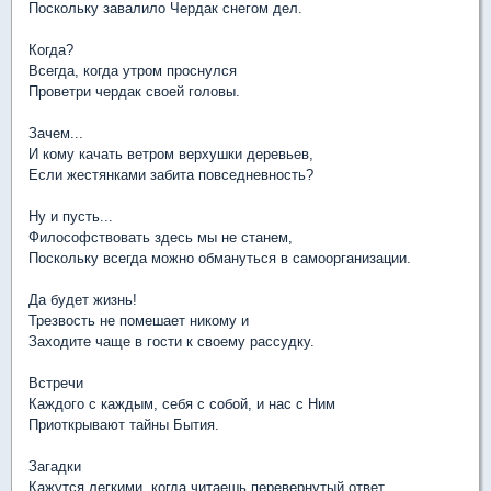
Поскольку завалило Чердак снегом дел.
Когда?
Всегда, когда утром проснулся
Проветри чердак своей головы.
Зачем...
И кому качать ветром верхушки деревьев,
Если жестянками забита повседневность?
Ну и пусть...
Философствовать здесь мы не станем,
Поскольку всегда можно обмануться в самоорганизации.
Да будет жизнь!
Трезвость не помешает никому и
Заходите чаще в гости к своему рассудку.
Встречи
Каждого с каждым, себя с собой, и нас с Ним
Приоткрывают тайны Бытия.
Загадки
Кажутся легкими, когда читаешь перевернутый ответ.