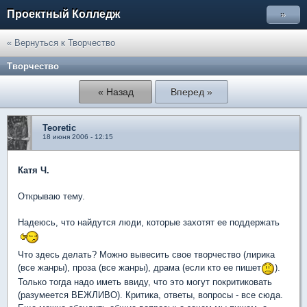
Проектный Колледж
»
« Вернуться к Творчество
Творчество
« Назад
Вперед »
Teoretic
18 июня 2006 - 12:15
Катя Ч.
Открываю тему.
Надеюсь, что найдутся люди, которые захотят ее поддержать
Что здесь делать? Можно вывесить свое творчество (лирика
(все жанры), проза (все жанры), драма (если кто ее пишет
).
Только тогда надо иметь ввиду, что это могут покритиковать
(разумеется ВЕЖЛИВО). Критика, ответы, вопросы - все сюда.