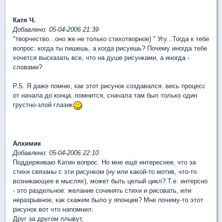
Катя Ч.
Добавлено: 05-04-2006 21:39
"творчество...оно же не только стихотворное) " Угу...Тогда к тебе
вопрос: когда ты пишешь, а когда рисуешь? Почему иногда тебе
хочется высказать все, что на душе рисунками, а иногда -
словами?
P.S. Я даже помню, как этот рисунок создавался..весь процесс
от начала до конца..помнится, сначала там был только один
грустно-злой глазик
Алхимик
Добавлено: 05-04-2006 22:10
Поддерживаю Катин вопрос. Но мне ещё интереснее, что за
стихи связаны с эти рисунком (ну или какой-то мотив, что-то
возникающее в мыслях), может быть целый цикл? Т.е. интерсно
- это раздельное: желание сочинять стихи и рисовать, или
неразрывное, как скажем было у японцев? Мне почему-то этот
рисунок вот что напомнил:
Друг за другом плывут,