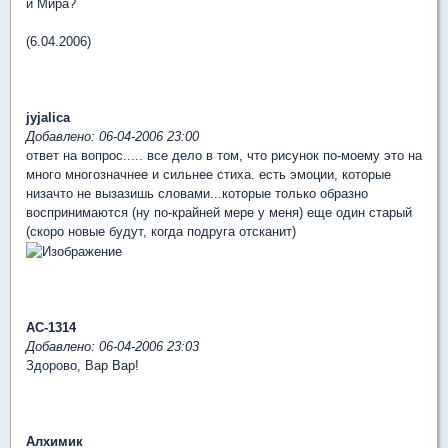
и Мира?
(6.04.2006)
jyjalica
Добавлено: 06-04-2006 23:00
ответ на вопрос..... все дело в том, что рисунок по-моему это на
много многозначнее и сильнее стиха. есть эмоции, которые
низачто не вызазишь словами...которые только образно
воспринимаются (ну по-крайней мере у меня) еще один старый
(скоро новые будут, когда подруга отсканит)
АС-1314
Добавлено: 06-04-2006 23:03
Здорово, Вар Вар!
Алхимик