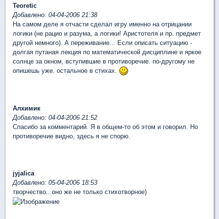
Teoretic
Добавлено: 04-04-2006 21:38
На самом деле я отчасти сделал игру именно на отрицании
логики (не рацио и разума, а логики! Аристотеля и пр. предмет
другой немного). А переживание... Если описать ситуацию -
долгая путаная лекция по математической дисциплине и яркое
солнце за окном, вступившие в противоречие. по-другому не
опишешь уже. остальное в стихах.
Алхимик
Добавлено: 04-04-2006 21:52
Спасибо за комментарий. Я в общем-то об этом и говорил. Но
противоречие видно, здесь я не спорю.
jyjalica
Добавлено: 05-04-2006 18:53
творчество...оно же не только стихотворное)