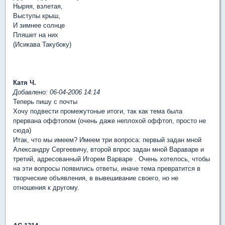
Ныряя, взлетая,
Выступы крыш,
И зимнее солнце
Пляшет на них
(Исикава Такубоку)
Катя Ч.
Добавлено: 06-04-2006 14:14
Теперь пишу с почты
Хочу подвести промежутоные итоги, так как тема была
прервана оффтопом (очень даже неплохой оффтоп, просто не
сюда)
Итак, что мы имеем? Имеем три вопроса: первый задан мной
Александру Сергеевичу, второй впрос задан мной Вараваре и
третий, адресованный Игорем Варваре . Очень хотелось, чтобы
на эти вопросы появились ответы, иначе тема превратится в
творческие объявления, в вывешивание своего, но не
отношения к другому.