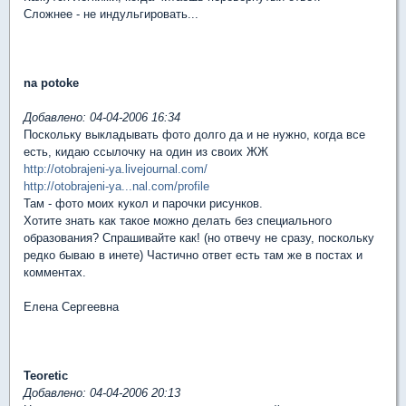
Сложнее - не индульгировать...
na potoke
Добавлено: 04-04-2006 16:34
Поскольку выкладывать фото долго да и не нужно, когда все
есть, кидаю ссылочку на один из своих ЖЖ
http://otobrajeni-ya.livejournal.com/
http://otobrajeni-ya...nal.com/profile
Там - фото моих кукол и парочки рисунков.
Хотите знать как такое можно делать без специального
образования? Спрашивайте как! (но отвечу не сразу, поскольку
редко бываю в инете) Частично ответ есть там же в постах и
комментах.
Елена Сергеевна
Teoretic
Добавлено: 04-04-2006 20:13