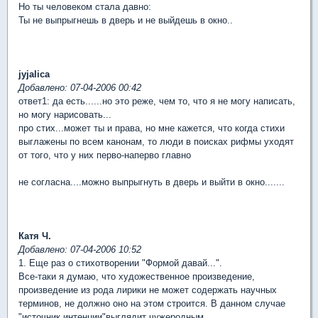
Но ты человеком стала давно:
Ты не выпрыгнешь в дверь и не выйдешь в окно..
jyjalica
Добавлено: 07-04-2006 00:42
ответ1: да есть......но это реже, чем то, что я не могу написать,
но могу нарисовать...
про стих...может ты и права, но мне кажется, что когда стихи
выглажены по всем канонам, то люди в поисках рифмы уходят
от того, что у них перво-наперво главно
не согласна....можно выпрыгнуть в дверь и выйти в окно.......
Катя Ч.
Добавлено: 07-04-2006 10:52
1. Еще раз о стихотворении "Формой давай...".
Все-таки я думаю, что художественное произведение,
произведение из рода лирики не может содержать научных
терминов, не должно оно на этом строится. В данном случае
"источник интенции"выглядит чужеродным