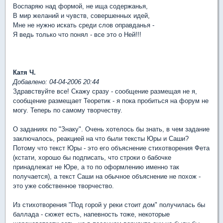
Воспаряю над формой, не ища содержанья,
В мир желаний и чувств, совершенных идей,
Мне не нужно искать среди слов оправданья -
Я ведь только что понял - все это о Ней!!!
Катя Ч.
Добавлено: 04-04-2006 20:44
Здравствуйте все! Скажу сразу - сообщение размещая не я,
сообщение размещает Теоретик - я пока пробиться на форум не
могу. Теперь по самому творчеству.
О заданиях по "Знаку". Очень хотелось бы знать, в чем задание
заключалось, реакцией на что были тексты Юры и Саши?
Потому что текст Юры - это его объяснение стихотворения Фета
(кстати, хорошо бы подписать, что строки о бабочке
принадлежат не Юре, а то по оформлению именно так
получается), а текст Саши на обычное объяснение не похож -
это уже собственное творчество.
Из стихотворения "Под горой у реки стоит дом" получилась бы
баллада - сюжет есть, напевность тоже, некоторые