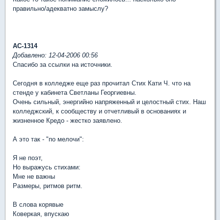
правильно/адекватно замыслу?
АС-1314
Добавлено: 12-04-2006 00:56
Спасибо за ссылки на источники.
Сегодня в колледже еще раз прочитал Стих Кати Ч. что на
стенде у кабинета Светланы Георгиевны.
Очень сильный, энергийно напряженный и целостный стих. Наш
колледжский, к сообществу и отчетливый в основаниях и
жизненное Кредо - жестко заявлено.
А это так - "по мелочи":
Я не поэт,
Но выражусь стихами:
Мне не важны
Размеры, ритмов ритм.
В слова корявые
Коверкая, впускаю