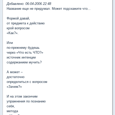
Добавлено: 06-04-2006 22:48
Название еще не придумал. Может подскажите что...
Формой давай,
от предмета к действию
крой вопросом
«Как?».
Или
по-прежнему будешь
через «Что есть ЧТО?»
источник интенции
содержанием мучить?
А может –
достаточно
определиться с вопросом
«Зачем?»
И на этом закончим
упражнения по познанию
себя,
метода