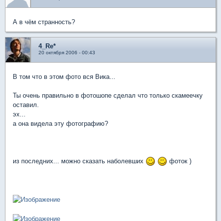
А в чём странность?
4_Re*
20 октября 2006 - 00:43
В том что в этом фото вся Вика...
Ты очень правильно в фотошопе сделал что только скамеечку
оставил.
эх...
а она видела эту фотографию?
из последних... можно сказать наболевших
фоток )