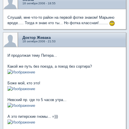
18 октября 2006 - 18:55
Слушай, мне что-то район на первой фотке знаком! Марьино
вроде..... Тогда я знаю кто ты... Но фотка классная!........
Доктор Жевака
18 октября 2006 - 21:53
И продолжая тему Питера...
Какой же путь без поезда, а поезд без сортира?
Боже мой, кто это!
Невский пр. где то 5 часов утра...
А это питерские гномы... =)))