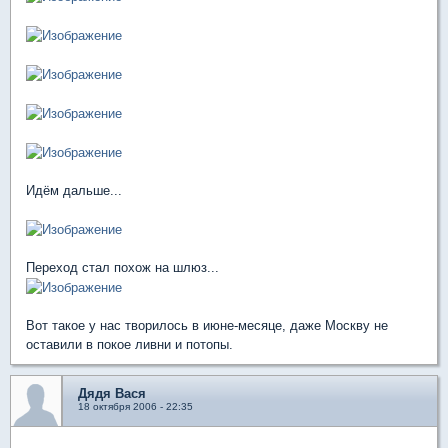
Идём дальше...
Переход стал похож на шлюз...
Вот такое у нас творилось в июне-месяце, даже Москву не
оставили в покое ливни и потопы.
Дядя Вася
18 октября 2006 - 22:35