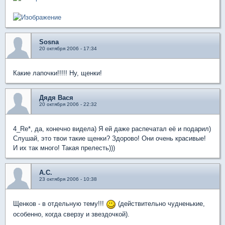
Sosna
20 октября 2006 - 17:34
Какие лапочки!!!!! Ну, щенки!
Дядя Вася
20 октября 2006 - 22:32
4_Re*, да, конечно видела) Я ей даже распечатал её и подарил)
Слушай, это твои такие щенки? Здорово! Они очень красивые!
И их так много! Такая прелесть)))
А.С.
23 октября 2006 - 10:38
Щенков - в отдельную тему!!!
(действительно чудненькие,
особенно, когда сверзу и звездочкой).