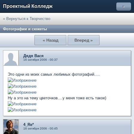
Проектный Колледж
»
« Вернуться к Творчество
Фотографии и сюжеты
« Назад
Вперед »
Дядя Вася
16 октября 2006 - 00:37
Это одни из моих самых любимых фотографий.....
Ну а это на тему цветочков....у меня тоже есть такое)
4_Re*
16 октября 2006 - 00:45