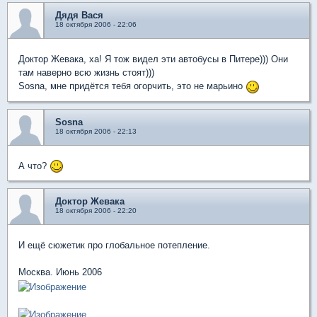
Дядя Вася
18 октября 2006 - 22:06
Доктор Жевака, ха! Я тож видел эти автобусы в Питере))) Они
там наверно всю жизнь стоят)))
Sosna, мне придётся тебя огорчить, это не марьино
Sosna
18 октября 2006 - 22:13
А что?
Доктор Жевака
18 октября 2006 - 22:20
И ещё сюжетик про глобальное потепление.
Москва. Июнь 2006