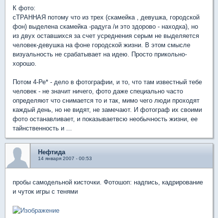
К фото:
сТРАННАЯ потому что из трех (скамейка , девушка, городской
фон) выделена скамейка -радуга /и это здорово - находка), но
из двух оставшихся за счет усреднения серым не выделяется
человек-девушка на фоне городской жизни. В этом смысле
визуальность не срабатывает на идею. Просто прикольно-
хорошо.
Потом 4-Ре* - дело в фотографии, и то, что там известный тебе
человек - не значит ничего, фото даже специально часто
определяют что снимается то и так, мимо чего люди проходят
каждый день, но не видят, не замечают. И фотограф их своими
фото останавливает, и показываетвсю необычность жизни, ее
тайнственность и ...
Нефтида
14 января 2007 - 00:53
пробы самодельной кисточки. Фотошоп: надпись, кадрирование
и чуток игры с тенями