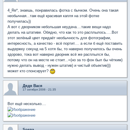
4_Re*, знаешь, понравилась фотка с бычком. Очень она такая
необычная...там ещё красивая капля на этой фотке
получилась))
А вот с дворником небольшая неудача....такие вещи надо
делать на штативе. Обядно, что как то это расплылось.....Вот
этот зелёный цвет придаёт необычность для фотографии,
интересность, а качество - всё портит.... а если б ещё поставить
выдержку секунд на 5 хотя бы, то наверно получилось бы очень
здорово, тока вот наверно дворник всё же расплылся бы,
потому что он на месте не стоит...=(но за то фон был бы чётким)
нужно делать вывод - нужен штатив) и чистый объектив)))
может кто спонсирует?
Дядя Вася
17 октября 2006 - 21:35
Вот ещё несколько....
Sosna