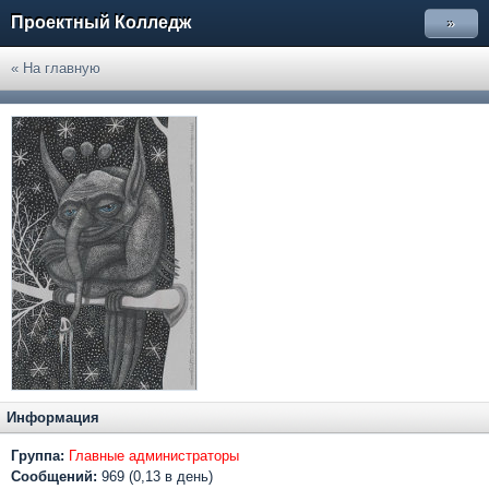
Проектный Колледж
»
« На главную
Информация
Группа:
Главные администраторы
Сообщений:
969 (0,13 в день)