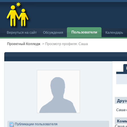
Пользователи
Вернуться на сайт
Обсуждения
Календарь
Проектный Колледж
>
Просмотр профиля: Саша
Друз
Саша 
Ком
Публикации пользователя
Саша 