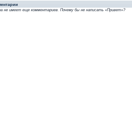
ментарии
иа не имеет еще комментариев. Почему бы не написать «Привет»?