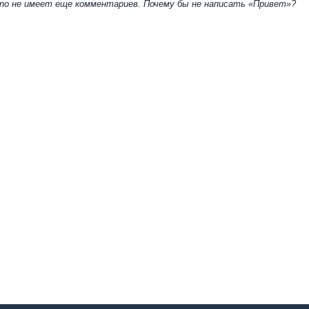
eno не имеет еще комментариев. Почему бы не написать «Привет»?