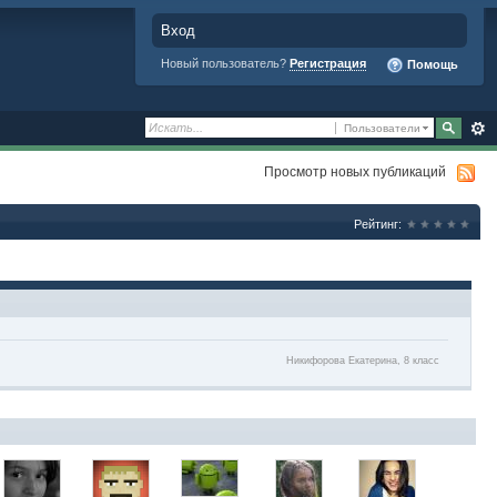
Вход
Новый пользователь?
Регистрация
Помощь
Пользователи
Просмотр новых публикаций
Рейтинг:
Никифорова Екатерина, 8 класс