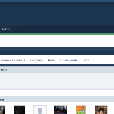
Блоги
зменения статуса
Обо мне
Темы
Сообщения
Блог
 мне
ья