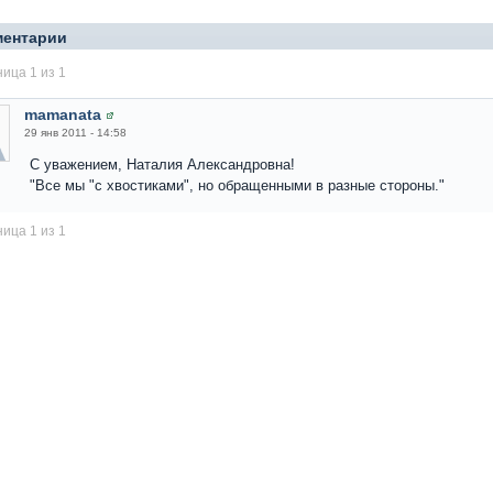
ментарии
ица 1 из 1
mamanata
29 янв 2011 - 14:58
С уважением, Наталия Александровна!
"Все мы "с хвостиками", но обращенными в разные стороны."
ица 1 из 1