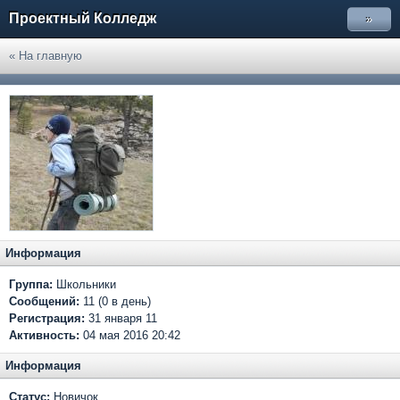
Проектный Колледж
»
« На главную
Информация
Группа:
Школьники
Сообщений:
11 (0 в день)
Регистрация:
31 января 11
Активность:
04 мая 2016 20:42
Информация
Статус:
Новичок