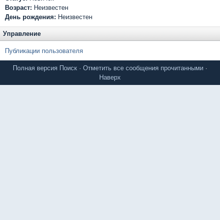
Возраст:
Неизвестен
День рождения:
Неизвестен
Управление
Публикации пользователя
Полная версия
Поиск
·
Отметить все сообщения прочитанными
·
Наверх