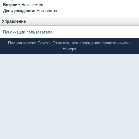
Возраст:
Неизвестен
День рождения:
Неизвестен
Управление
Публикации пользователя
Полная версия
Поиск
·
Отметить все сообщения прочитанными
·
Наверх