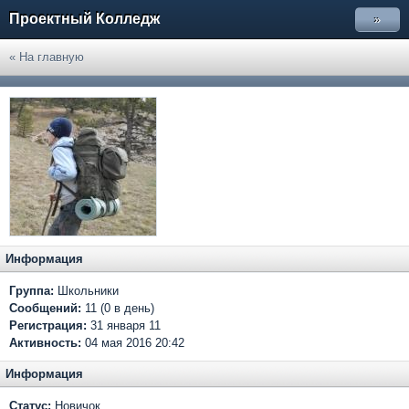
Проектный Колледж
»
« На главную
Информация
Группа:
Школьники
Сообщений:
11 (0 в день)
Регистрация:
31 января 11
Активность:
04 мая 2016 20:42
Информация
Статус:
Новичок