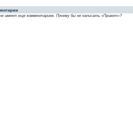
ментарии
23 не имеет еще комментариев. Почему бы не написать «Привет»?