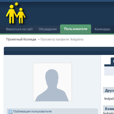
Пользователи
Вернуться на сайт
Обсуждения
Календарь
Проектный Колледж
>
Просмотр профиля: fedgalina
Друз
fedgal
Ком
Публикации пользователя
fedgal