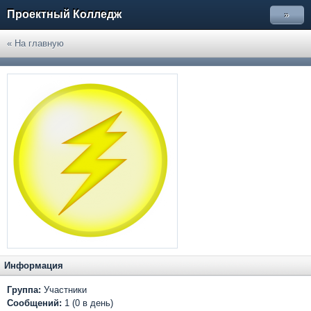
Проектный Колледж
»
« На главную
Информация
Группа:
Участники
Сообщений:
1 (0 в день)