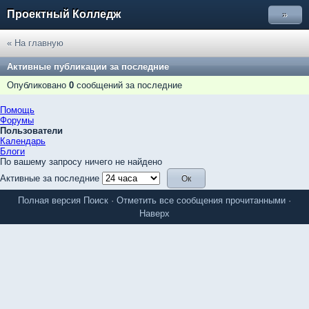
Проектный Колледж
»
« На главную
Активные публикации за последние
Опубликовано
0
сообщений за последние
Помощь
Форумы
Пользователи
Календарь
Блоги
По вашему запросу ничего не найдено
Активные за последние
Полная версия
Поиск
·
Отметить все сообщения прочитанными
·
Наверх