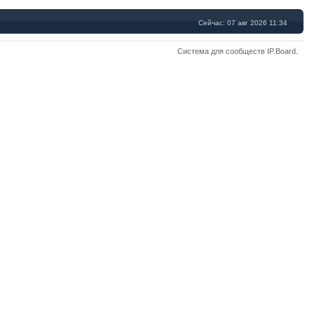
Сейчас: 07 авг 2026 11:34
Система для сообществ
IP.Board
.