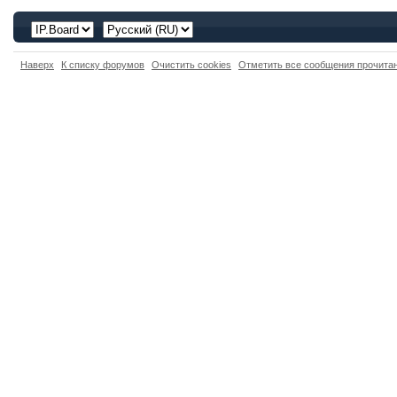
Наверх
К списку форумов
Очистить cookies
Отметить все сообщения прочит